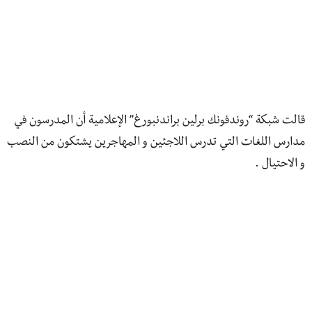
قالت شبكة “روندفونك برلين براندنبورغ” الإعلامية أن المدرسون في
مدارس اللغات التي تدرس اللاجئين و المهاجرين يشتكون من النصب
و الاحتيال .