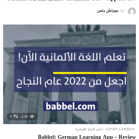
by
دويتش بلس
0
4.4k
LEARN GERMAN
,
تعلم اللغة الالمانية
Babbel: German Learning App – Review