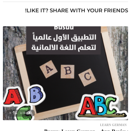
LIKE IT? SHARE WITH YOUR FRIENDS!
0
2.3k
LEARN GERMAN