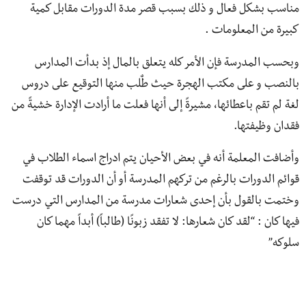
مناسب بشكل فعال و ذلك بسبب قصر مدة الدورات مقابل كمية
كبيرة من المعلومات .
وبحسب المدرسة فإن الأمر كله يتعلق بالمال إذ بدأت المدارس
بالنصب و على مكتب الهجرة حيث طٌلب منها التوقيع على دروس
لغة لم تقم باعطائها، مشيرةً إلى أنها فعلت ما أرادت الإدارة خشيةً من
فقدان وظيفتها.
وأضافت المعلمة أنه في بعض الأحيان يتم ادراج اسماء الطلاب في
قوائم الدورات بالرغم من تركهم المدرسة أو أن الدورات قد توقفت
وختمت بالقول بأن إحدى شعارات مدرسة من المدارس التي درست
فيها كان : “لقد كان شعارها: لا تفقد زبونًا (طالباً) أبداً مهما كان
سلوكه”