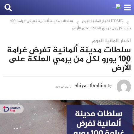
HOME
اخبار المانيا اليوم
سلطات مدينة ألمانية تفرض غرامة 100
يورو لكل من يرمي العلكة على الأرض
اخبار المانيا اليوم
7
سلطات مدينة ألمانية تفرض غرامة
س
100 يورو لكل من يرمي العلكة على
ن
الأرض
و
ا
Shiyar Ibrahim
by
ت
7 سنوات ago
7
س
a
ن
و
g
ا
o
ت
a
7
g
o