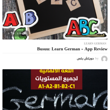
0
2.3k
LEARN GERMAN
Busuu: Learn German – App Review
by
دويتش بلس