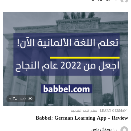
0
4.4k
LEARN GERMAN
,
تعلم اللغة الالمانية
Babbel: German Learning App – Review
by
دويتش بلس