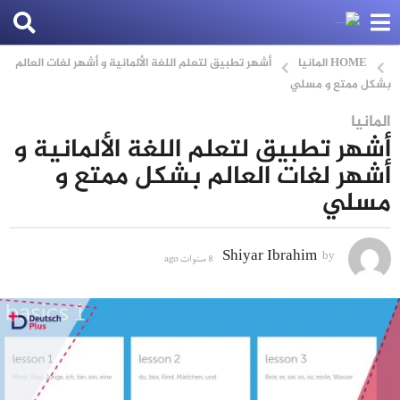
HOME
المانيا
أشهر تطبيق لتعلم اللغة الألمانية و أشهر لغات العالم
بشكل ممتع و مسلي
المانيا
8
أشهر تطبيق لتعلم اللغة الألمانية و
س
أشهر لغات العالم بشكل ممتع و
ن
مسلي
و
ا
Shiyar Ibrahim
by
ت
8 سنوات ago
8
س
a
ن
و
g
ا
o
ت
a
8
g
o