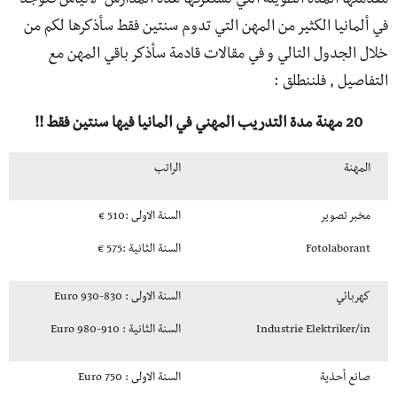
مقدمتها المدة الطويلة التي تستغرقها هذه المدارس
لاتيأس فتوجد
في ألمانيا الكثير من المهن التي تدوم سنتين فقط سأذكرها لكم من
خلال الجدول التالي و في مقالات قادمة سأذكر باقي المهن مع
التفاصيل , فلننطلق :
20 مهنة مدة التدريب المهني في المانيا فيها سنتين فقط !!
المهنة
الراتب
مخبر تصوير
السنة الاولى :510 €
Fotolaborant
السنة الثانية :575 €
كهربائي
السنة الاولى : 830-930 Euro
Industrie Elektriker/in
السنة الثانية : 910-980 Euro
صانع أحذية
السنة الاولى : 750 Euro