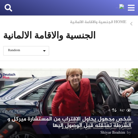
HOME
الجنسية والاقامة الالمانية
الجنسية والاقامة الالمانية
Random
0
847
شخص مجهول يحاول الاقتراب من المستشارة ميركل و
الشرطة تعتقله قبل الوصول إليها
Shiyar Ibrahim
by