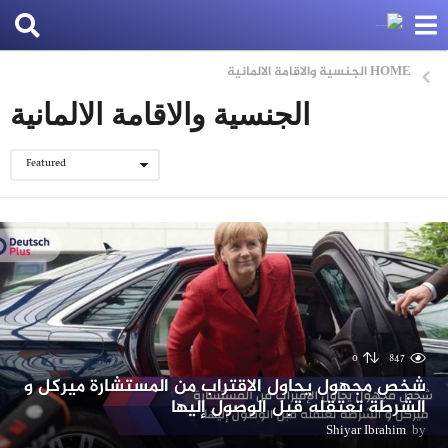
HOME
الجنسية والاقامة الالمانية
الجنسية والاقامة الالمانية
Featured
0
847
شخص مجهول يحاول الاقتراب من المستشارة ميركل و
الشرطة تعتقله قبل الوصول إليها
Shiyar Ibrahim
by